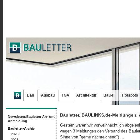
Bau
Ausbau
TGA
Architektur
Bau-IT
Hotspots
Bauletter, BAULINKS.de-Meldungen, 
Newsletter/Bauletter An- und
Abmeldung
Gestern waren wir vorweihnachtlich abgelenk
Bauletter-Archiv
wegen 3 Meldungen den Versand des Baulette
2026
Sinne von "gerne nachreichend") ...
2025