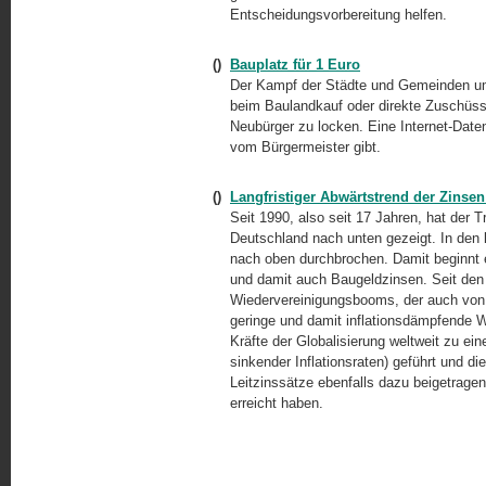
Entscheidungsvorbereitung helfen.
()
Bauplatz für 1 Euro
Der Kampf der Städte und Gemeinden um j
beim Baulandkauf oder direkte Zuschüss
Neubürger zu locken. Eine Internet-Daten
vom Bürgermeister gibt.
()
Langfristiger Abwärtstrend der Zinsen
Seit 1990, also seit 17 Jahren, hat der T
Deutschland nach unten gezeigt. In den 
nach oben durchbrochen. Damit beginnt e
und damit auch Baugeldzinsen. Seit den
Wiedervereinigungsbooms, der auch von h
geringe und damit inflationsdämpfende W
Kräfte der Globalisierung weltweit zu ei
sinkender Inflationsraten) geführt und di
Leitzinssätze ebenfalls dazu beigetragen,
erreicht haben.