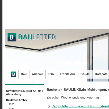
Bau
Ausbau
TGA
Architektur
Bau-IT
Hotspots
Bauletter, BAULINKS.de-Meldungen, 
Newsletter/Bauletter An- und
Abmeldung
Zwischen Wochenende und Feiertrag:
Bauletter-Archiv
2026
()
Carport-Bau online am 3D-Simulator/-
2025