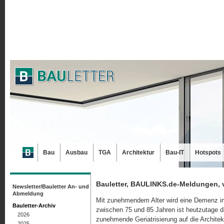
Bau
Ausbau
TGA
Architektur
Bau-IT
Hotspots
Bauletter, BAULINKS.de-Meldungen, 
Newsletter/Bauletter An- und
Abmeldung
Mit zunehmendem Alter wird eine Demenz imm
Bauletter-Archiv
zwischen 75 und 85 Jahren ist heutzutage d
2026
zunehmende Geriatrisierung auf die Archite
2025