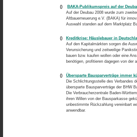
()
BAKA-Publikumspreis auf der Deuba
Auf der Deubau 2008 wurde zum zweiten
Altbauerneuerung e.V. (BAKA) für inno
Auswahl standen auf dem Marktplatz B
()
Kreditkrise: Häuslebauer in Deutschla
Auf den Kapitalmärkten sorgen die Ausw
Verunsicherung und zeitweilige Panikst
bauen bzw. kaufen wollen oder eine Ans
benötigen, profitieren dagegen von der a
()
Übersparte Bausparverträge immer k
Die Schlichtungsstelle des Verbandes d
übersparte Bausparverträge der BHW B
Die Verbraucherzentrale Baden-Württemb
ihren Willen von der Bausparkasse gekün
unbestimmte Rückzahlung vereinbart wo
anwendbar.