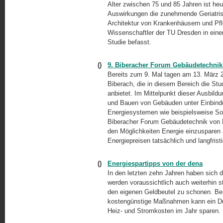
Alter zwischen 75 und 85 Jahren ist he
Auswirkungen die zunehmende Geriatris
Architektur von Krankenhäusern und Pfl
Wissenschaftler der TU Dresden in eine
Studie befasst.
()
9. Biberacher Forum Gebäudetechnik:
Bereits zum 9. Mal tagen am 13. März
Biberach, die in diesem Bereich die S
anbietet. Im Mittelpunkt dieser Ausbild
und Bauen von Gebäuden unter Einbindu
Energiesystemen wie beispielsweise So
Biberacher Forum Gebäudetechnik von 
den Möglichkeiten Energie einzusparen 
Energiepreisen tatsächlich und langfristi
()
Energiespartipps von der dena
In den letzten zehn Jahren haben sich d
werden voraussichtlich auch weiterhin s
den eigenen Geldbeutel zu schonen. Bere
kostengünstige Maßnahmen kann ein Dur
Heiz- und Stromkosten im Jahr sparen.