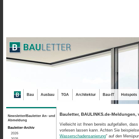
Bau
Ausbau
TGA
Architektur
Bau-IT
Hotspots
Bauletter, BAULINKS.de-Meldungen, 
Newsletter/Bauletter An- und
Abmeldung
Vielleicht ist Ihnen bereits aufgefallen, da
Bauletter-Archiv
vorlesen lassen kann. Achten Sie beispielsw
2026
Wasserschadensanierung
" auf den Menüpun
2025