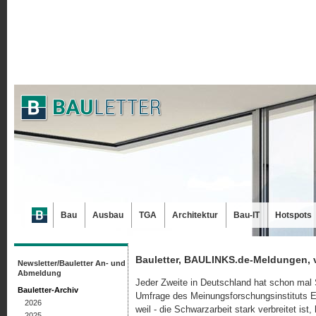
Bau
Ausbau
TGA
Architektur
Bau-IT
Hotspots
Bauletter, BAULINKS.de-Meldungen, 
Newsletter/Bauletter An- und
Abmeldung
Jeder Zweite in Deutschland hat schon mal 
Bauletter-Archiv
Umfrage des Meinungsforschungsinstituts E
2026
weil - die Schwarzarbeit stark verbreitet is
2025