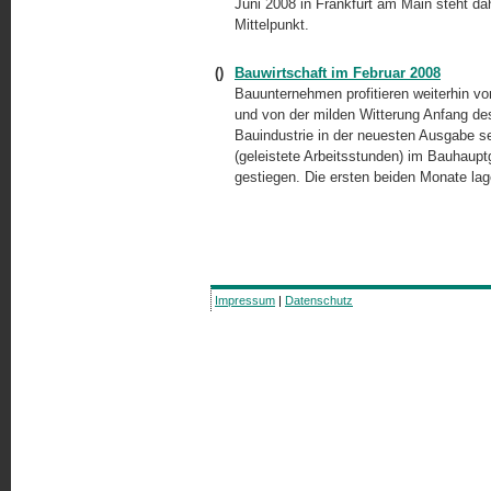
Juni 2008 in Frankfurt am Main steht d
Mittelpunkt.
()
Bauwirtschaft im Februar 2008
Bauunternehmen profitieren weiterhin 
und von der milden Witterung Anfang d
Bauindustrie in der neuesten Ausgabe sei
(geleistete Arbeitsstunden) im Bauhau
gestiegen. Die ersten beiden Monate l
Impressum
|
Datenschutz