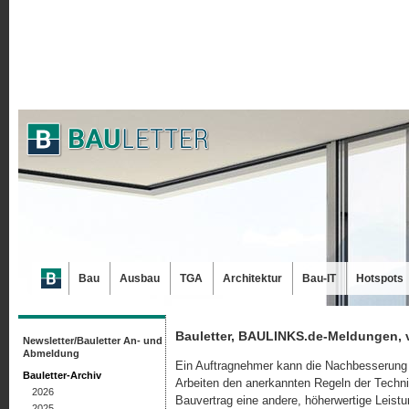
Bau
Ausbau
TGA
Architektur
Bau-IT
Hotspots
Bauletter, BAULINKS.de-Meldungen, 
Newsletter/Bauletter An- und
Abmeldung
Ein Auftragnehmer kann die Nachbesserung e
Bauletter-Archiv
Arbeiten den anerkannten Regeln der Techni
2026
Bauvertrag eine andere, höherwertige Leistu
2025