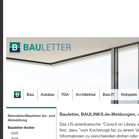
Bau
Ausbau
TGA
Architektur
Bau-IT
Hotspots
Bauletter, BAULINKS.de-Meldungen, 
Newsletter/Bauletter An- und
Abmeldung
Das US-amerikanische "Council on Library a
Bauletter-Archiv
fest, dass "vom Kochrezept bis zu einem Ver
2026
Informationen zu verschwinden drohen oder 
2025