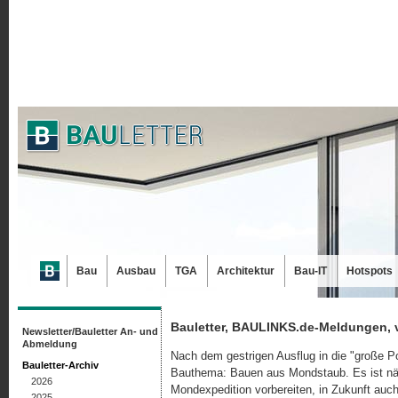
Bau
Ausbau
TGA
Architektur
Bau-IT
Hotspots
Bauletter, BAULINKS.de-Meldungen, 
Newsletter/Bauletter An- und
Abmeldung
Nach dem gestrigen Ausflug in die "große Pol
Bauletter-Archiv
Bauthema: Bauen aus Mondstaub. Es ist näml
2026
Mondexpedition vorbereiten, in Zukunft au
2025