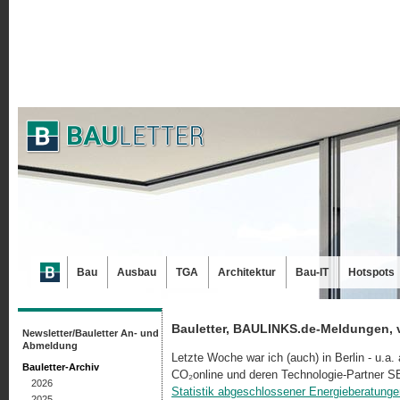
Bau
Ausbau
TGA
Architektur
Bau-IT
Hotspots
Bauletter, BAULINKS.de-Meldungen, 
Newsletter/Bauletter An- und
Abmeldung
Letzte Woche war ich (auch) in Berlin - u.a
Bauletter-Archiv
CO₂online und deren Technologie-Partner SEn
2026
Statistik abgeschlossener Energieberatunge
2025