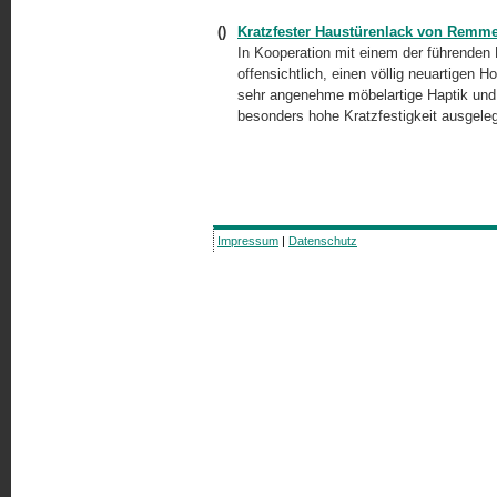
()
Kratzfester Haustürenlack von Remm
In Kooperation mit einem der führenden
offensichtlich, einen völlig neuartigen 
sehr angenehme möbelartige Haptik und e
besonders hohe Kratzfestigkeit ausgelegt
Impressum
|
Datenschutz