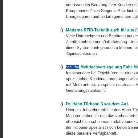
umfassenden Beratung ihrer Kunden unte
Kompromisse" von Siegenia-Aubi bietet
Energiesparen und bedarfsgerechtes Lüf
()
Moderne RFID-Technik auch für alte 
Viele Unternehmen und Behörden nutzen 
Zutrittskontrolle und Zeiterfassung. Um
diese Systeme integrieren zu können, bi
-Spindschloss
an.
()
Mehrfachverriegelung Fuhr Mul
Insbesondere bei Objekttüren ist eine zu
spezifischen Kundenanforderungen wesent
mit Motorantrieb, verspricht durch eine 
Gestaltungsspielraum.
()
Dr. Hahn Türband 3 vor dem Aus
Über ein Jahrzehnt erfüllte das Hahn Tü
Monaten schon ist nun das verbesserte
offensichtlich schon nach relativ kurzer 
der Türband-Spezialist noch beide Serie
diese parallele Verfügbarkeit.