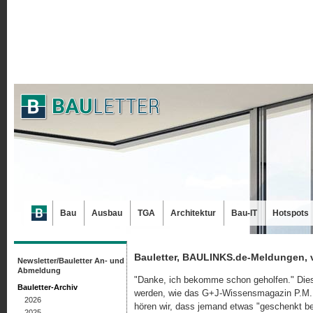
Bau
Ausbau
TGA
Architektur
Bau-IT
Hotspots
Bauletter, BAULINKS.de-Meldungen, 
Newsletter/Bauletter An- und
Abmeldung
"Danke, ich bekomme schon geholfen." Diese
Bauletter-Archiv
werden, wie das G+J-Wissensmagazin P.M.
2026
hören wir, dass jemand etwas "geschenkt b
2025