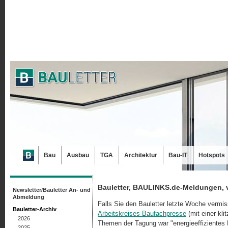
Bau
Ausbau
TGA
Architektur
Bau-IT
Hotspots
Bauletter, BAULINKS.de-Meldungen, 
Newsletter/Bauletter An- und
Abmeldung
Falls Sie den Bauletter letzte Woche vermis
Bauletter-Archiv
Arbeitskreises Baufachpresse
(mit einer kli
2026
Themen der Tagung war "energieeffizientes 
2025