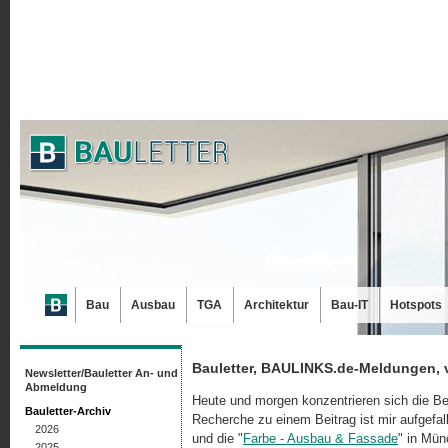
Bau
Ausbau
TGA
Architektur
Bau-IT
Hotspots
Bauletter, BAULINKS.de-Meldungen, 
Newsletter/Bauletter An- und
Abmeldung
Heute und morgen konzentrieren sich die Bei
Bauletter-Archiv
Recherche zu einem Beitrag ist mir aufgefal
2026
und die "
Farbe - Ausbau & Fassade
" in Mün
2025