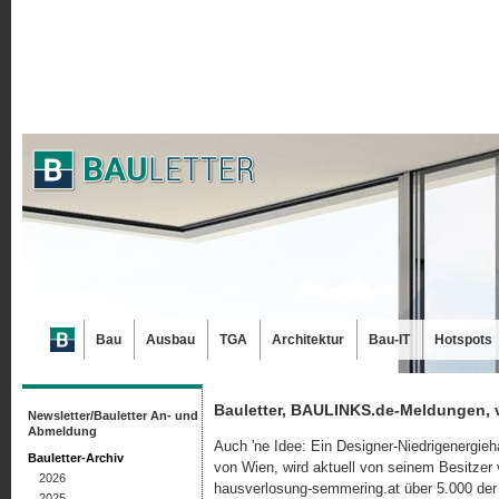
Bau
Ausbau
TGA
Architektur
Bau-IT
Hotspots
Bauletter, BAULINKS.de-Meldungen, 
Newsletter/Bauletter An- und
Abmeldung
Auch 'ne Idee: Ein Designer-Niedrigenergi
Bauletter-Archiv
von Wien, wird aktuell von seinem Besitzer v
2026
hausverlosung-semmering.at über 5.000 der 
2025