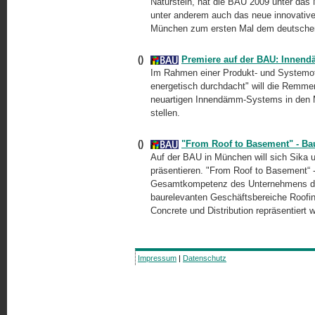
Naturstein, hat die BAU 2009 unter das M
unter anderem auch das neue innovative
München zum ersten Mal dem deutschen 
()
Premiere auf der BAU: Inne
Im Rahmen einer Produkt- und Systemof
energetisch durchdacht" will die Remmer
neuartigen Innendämm-Systems in den 
stellen.
()
"From Roof to Basement" - Bau
Auf der BAU in München will sich Sika 
präsentieren. "From Roof to Basement“
Gesamtkompetenz des Unternehmens der
baurelevanten Geschäftsbereiche Roofing
Concrete und Distribution repräsentiert w
Impressum
|
Datenschutz