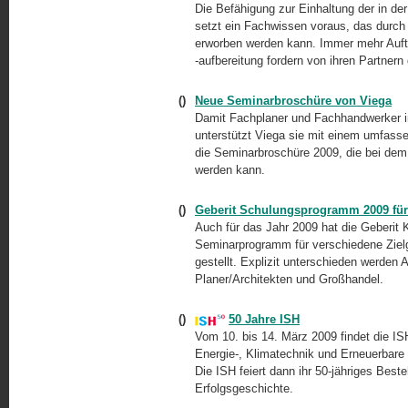
Die Befähigung zur Einhaltung der in d
setzt ein Fachwissen voraus, das durch
erworben werden kann. Immer mehr Auftr
-aufbereitung
fordern von ihren Partnern
()
Neue Seminarbroschüre von Viega
Damit Fachplaner und Fachhandwerker i
unterstützt Viega sie mit einem umfass
die Seminarbroschüre 2009, die bei dem 
werden kann.
()
Geberit Schulungsprogramm 2009 für
Auch für das Jahr 2009 hat die Geberit 
Seminarprogramm für verschiedene Zielg
gestellt. Explizit unterschieden werden
Planer/Architekten und Großhandel.
()
50 Jahre ISH
Vom 10. bis 14. März 2009 findet die IS
Energie-,
Klimatechnik und Erneuerbare E
Die ISH feiert dann ihr 50-jähriges Bes
Erfolgsgeschichte.