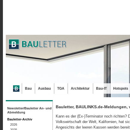
Bau
Ausbau
TGA
Architektur
Bau-IT
Hotspots
Bauletter, BAULINKS.de-Meldungen, 
Newsletter/Bauletter An- und
Abmeldung
Kann es der (Ex-)Terminator noch richten? 
Bauletter-Archiv
Volkswirtschaft der Welt, Kalifornien, hat s
2026
Angesichts der leeren Kassen werden berei
2025