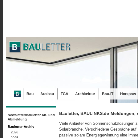
Bau
Ausbau
TGA
Architektur
Bau-IT
Hotspots
Bauletter, BAULINKS.de-Meldungen, 
Newsletter/Bauletter An- und
Abmeldung
Viele Anbieter von Sonnenschutzlösungen zäh
Bauletter-Archiv
Solarbranche. Verschiedene Gespräche auf d
2026
passive solare Energiegewinnung eine immer 
2025