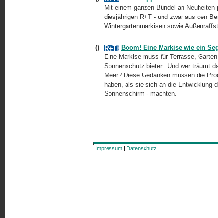
Mit einem ganzen Bündel an Neuheiten p
diesjährigen R+T - und zwar aus den B
Wintergartenmarkisen sowie Außenraffst
()
Boom! Eine Markise wie ein Seg
Eine Markise muss für Terrasse, Garten
Sonnenschutz bieten. Und wer träumt d
Meer? Diese Gedanken müssen die Produk
haben, als sie sich an die Entwicklung 
Sonnenschirm - machten.
Impressum
|
Datenschutz