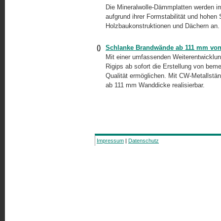
Die Mineralwolle-Dämmplatten werden im
aufgrund ihrer Formstabilität und hohen 
Holzbaukonstruktionen und Dächern an.
()
Schlanke Brandwände ab 111 mm von
Mit einer umfassenden Weiterentwicklu
Rigips ab sofort die Erstellung von be
Qualität ermöglichen. Mit CW-Metallstä
ab 111 mm Wanddicke realisierbar.
Impressum
|
Datenschutz