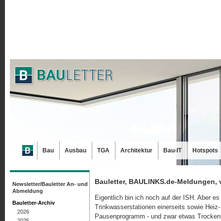
Bau
Ausbau
TGA
Architektur
Bau-IT
Hotspots
Bauletter, BAULINKS.de-Meldungen, 
Newsletter/Bauletter An- und
Abmeldung
Eigentlich bin ich noch auf der ISH. Aber e
Bauletter-Archiv
Trinkwasserstationen einerseits sowie Heiz
2026
Pausenprogramm - und zwar etwas Trocken
2025