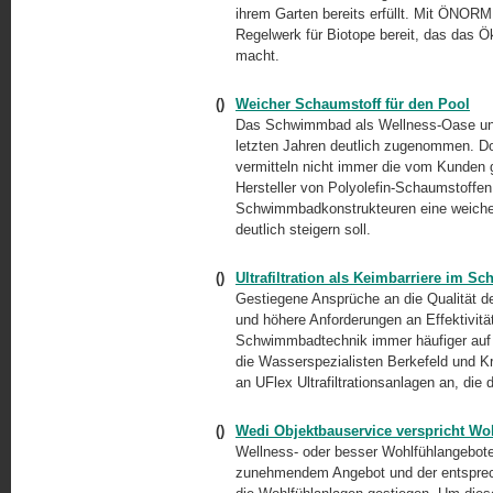
ihrem Garten bereits erfüllt. Mit ÖNORM
Regelwerk für Biotope bereit, das das 
macht.
()
Weicher Schaumstoff für den Pool
Das Schwimmbad als Wellness-Oase und 
letzten Jahren deutlich zugenommen. Do
vermitteln nicht immer die vom Kunden
Hersteller von Polyolefin-Schaumstoffe
Schwimmbadkonstrukteuren eine weiche M
deutlich steigern soll.
()
Ultrafiltration als Keimbarriere im 
Gestiegene Ansprüche an die Qualität de
und höhere Anforderungen an Effektivität
Schwimmbadtechnik immer häufiger auf 
die Wasserspezialisten Berkefeld und 
an UFlex Ultrafiltrationsanlagen an, di
()
Wedi Objektbauservice verspricht Wo
Wellness- oder besser Wohlfühlangebote 
zunehmendem Angebot und der entsprec