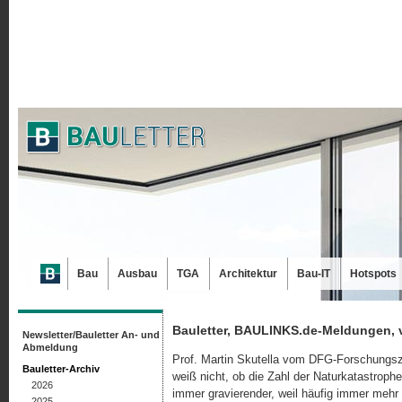
Bau
Ausbau
TGA
Architektur
Bau-IT
Hotspots
Bauletter, BAULINKS.de-Meldungen, 
Newsletter/Bauletter An- und
Abmeldung
Prof. Martin Skutella vom DFG-Forschungs
Bauletter-Archiv
weiß nicht, ob die Zahl der Naturkatastroph
2026
immer gravierender, weil häufig immer mehr
2025