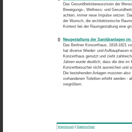
Das Gesundheitsbewusstsein der Mensc
Bewegungs-,
Wellness- und Gesundheits
achten, immer neue Impulse setzen. Dar
der Wunsch, die architektonische Raumq
Kontext bei der Raumgestaltung eine gro
()
Neugestaltung der Sanitäranlagen im
Das Berliner Konzerthaus, 1818-1821 v
hat diverse Wieder- und Aufbauphasen er
Konzerthaus genutzt und zieht zahlreich
Jahren wurde deutlich, dass die drei im H
Konzertbesucher nicht ausreichen und a
Die bestehenden Anlagen mussten also 
vorhandenen Toiletten erhöht werden - 
vergrößern.
Impressum
|
Datenschutz