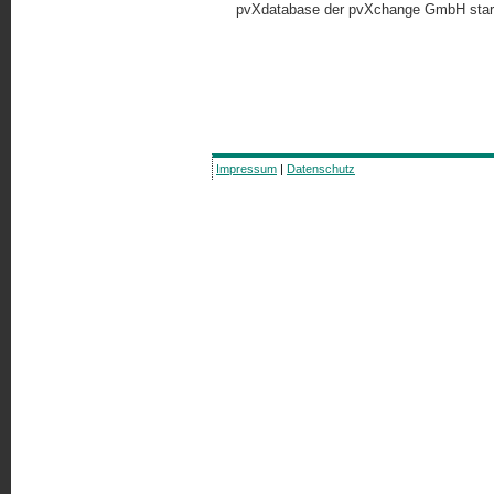
pvXdatabase der pvXchange GmbH star
Impressum
|
Datenschutz