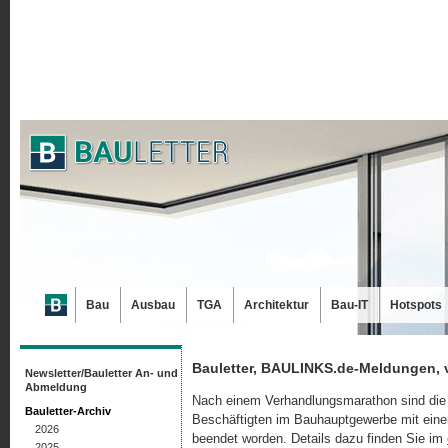
Bau
Ausbau
TGA
Architektur
Bau-IT
Hotspots
Bauletter, BAULINKS.de-Meldungen, 
Newsletter/Bauletter An- und
Abmeldung
Nach einem Verhandlungsmarathon sind die 
Bauletter-Archiv
Beschäftigten im Bauhauptgewerbe mit eine
2026
beendet worden. Details dazu finden Sie im
2025