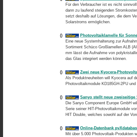
Für den Verbraucher ist es nicht sinnvol
dann zu laufend steigenden Stromkosten
setzt deshalb auf Lösungen, die dem Ve
Solarstroms ermöglichen.
()
Photovoltaiklamelle für Sonn
Eine neue Systemhalterung zur Aufnahm
Sortiment Schüco Großlamellen ALB (Al
mm lässt die Aufnahme von polykristallin
das Glas integriert werden können.
()
Zwei neue Kyocera-Photovol
Als Produktneuheiten will Kyocera auf de
Photovoltaikmodule KD185GH-2PU und 
()
Sanyo stellt neue zweiseitige
Die Sanyo Component Europe GmbH will 
Serie seiner HIT-Photovoltaikmodule vor
HIT Double, welches sowohl auf der Vorde
()
Online-Datenbank pvXdatabase 
Mit über 5.000 Photovoltaik-Produkten w