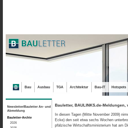
Bau
Ausbau
TGA
Architektur
Bau-IT
Hotspots
Bauletter, BAULINKS.de-Meldungen, 
Newsletter/Bauletter An- und
Abmeldung
In diesen Tagen (Mitte November 2009) nim
Bauletter-Archiv
Ecke) den seit etwa sechs Wochen unterbroc
2026
pfälzische Wirtschaftsministerium hat am Di
2025