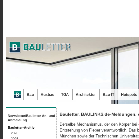
Bau
Ausbau
TGA
Architektur
Bau-IT
Hotspots
Bauletter, BAULINKS.de-Meldungen, 
Newsletter/Bauletter An- und
Abmeldung
Derselbe Mechanismus, der den Körper bei ein
Bauletter-Archiv
Entstehung von Fieber verantwortlich. Das 
2026
München sowie der Technischen Universität 
2025