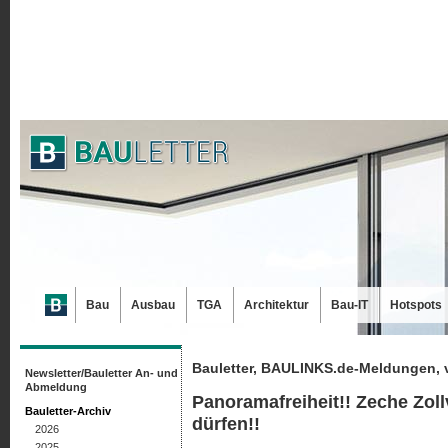
Bau
Ausbau
TGA
Architektur
Bau-IT
Hotspots
Bauletter, BAULINKS.de-Meldungen, 
Newsletter/Bauletter An- und
Abmeldung
Panoramafreiheit!! Zeche Zoll
Bauletter-Archiv
dürfen!!
2026
2025