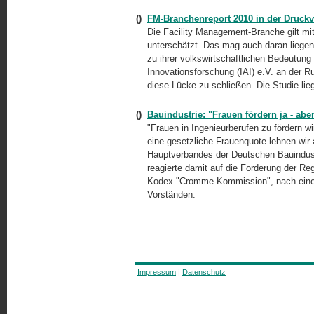
()
FM-Branchenreport 2010 in der Druckv
Die Facility Management-Branche gilt mittl
unterschätzt. Das mag auch daran liegen
zu ihrer volkswirtschaftlichen Bedeutung 
Innovationsforschung (IAI) e.V. an der
diese Lücke zu schließen. Die Studie lieg
()
Bauindustrie: "Frauen fördern ja - ab
"Frauen in Ingenieurberufen zu fördern wi
eine gesetzliche Frauenquote lehnen wir 
Hauptverbandes der Deutschen Bauindustr
reagierte damit auf die Forderung der 
Kodex "Cromme-Kommission", nach einer 
Vorständen.
Impressum
|
Datenschutz