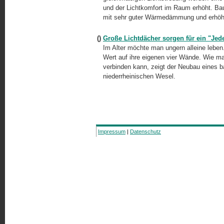
und der Lichtkomfort im Raum erhöht. Ba
mit sehr guter Wärmedämmung und erhöh
()
Große Lichtdächer sorgen für ein "Je
Im Alter möchte man ungern alleine leben. 
Wert auf ihre eigenen vier Wände. Wie ma
verbinden kann, zeigt der Neubau eines b
niederrheinischen Wesel.
Impressum
|
Datenschutz