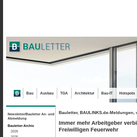
Bau
Ausbau
TGA
Architektur
Bau-IT
Hotspots
Bauletter, BAULINKS.de-Meldungen, 
Newsletter/Bauletter An- und
Abmeldung
Immer mehr Arbeitgeber verbi
Bauletter-Archiv
Freiwilligen Feuerwehr
2026
2025