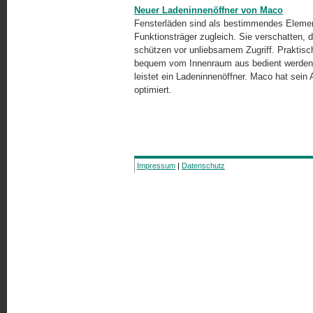
Neuer Ladeninnenöffner von Maco
Fensterläden sind als bestimmendes Elemen
Funktionsträger zugleich. Sie verschatten, 
schützen vor unliebsamem Zugriff. Praktisc
bequem vom Innenraum aus bedient werden 
leistet ein Ladeninnenöffner. Maco hat sein 
optimiert.
Impressum
|
Datenschutz