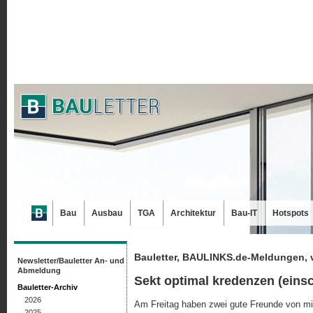
Bau
Ausbau
TGA
Architektur
Bau-IT
Hotspots
Bauletter, BAULINKS.de-Meldungen, 
Newsletter/Bauletter An- und
Abmeldung
Sekt optimal kredenzen (eins
Bauletter-Archiv
2026
Am Freitag haben zwei gute Freunde von mi
2025