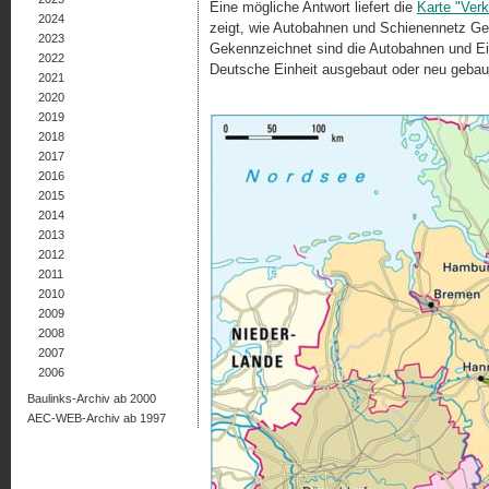
Eine mögliche Antwort liefert die
Karte "Verk
2024
zeigt, wie Autobahnen und Schienennetz Ges
2023
Gekennzeichnet sind die Autobahnen und Ei
2022
Deutsche Einheit ausgebaut oder neu gebau
2021
2020
2019
2018
2017
2016
2015
2014
2013
2012
2011
2010
2009
2008
2007
2006
Baulinks-Archiv ab 2000
AEC-WEB-Archiv ab 1997