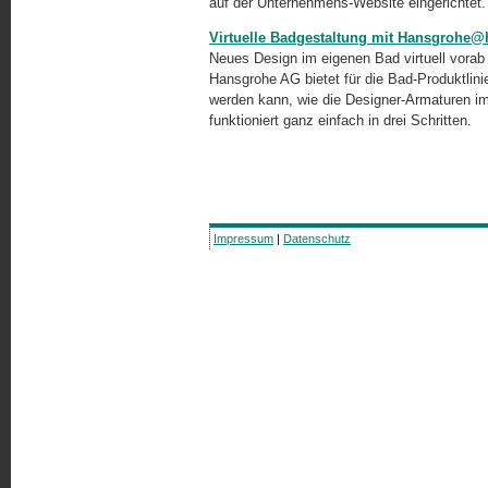
auf der Unternehmens-Website eingerichtet.
Virtuelle Badgestaltung mit Hansgrohe
Neues Design im eigenen Bad virtuell vorab 
Hansgrohe AG bietet für die Bad-Produktlini
werden kann, wie die Designer-Armaturen
funktioniert ganz einfach in drei Schritten.
Impressum
|
Datenschutz