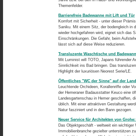
Themenfelder.
Barrierefreie Badewanne mit Lift und Tür
Komfort mit Sicherheit - unter dieser Präm
Saniku. Mit einem Sitz, der bodengleich in
wieder hochgefahren wird, eignet sich das S
Einschränkungen. Die Gefahr, beim Aufsteh
lässt sich auf diese Weise reduzieren.
Transluzente Waschtische und Badewann
Mit Luminist will TOTO, Japans führender An
Sinnlichkeit ins Bad bringen. Das transluz
Highlight der luxuriösen Neorest Serie/LE.
Öffentliches "WC der Sinne" auf der La
Leuchtende Orchideen, Korallenriffe oder V
der Hemeraner Badausstatter Keuco eine öff
Landesgartenschau in Hemer geschaffen, die 
üblich. Mit einer attraktiven Gestaltung w
Natur fasziniert und in den Bann gezogen.
Neuer Service für Architekten von Grohe:
Das Objektgeschäft - weltweit ein wichtiger 
Immobilienbranche gezielter unterstützen zu