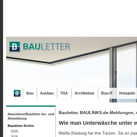
Bau
Ausbau
TGA
Architektur
Bau-IT
Hotspots
Bauletter, BAULINKS.de-Meldungen, 
Newsletter/Bauletter An- und
Abmeldung
Wie man Unterwäsche unter w
Bauletter-Archiv
2026
Weiße Kleidung hat ihre Tücken. Sie ist zwa
2025