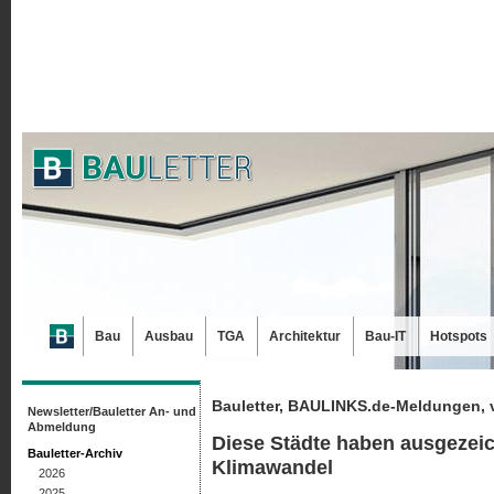
Bau
Ausbau
TGA
Architektur
Bau-IT
Hotspots
Bauletter, BAULINKS.de-Meldungen, 
Newsletter/Bauletter An- und
Abmeldung
Diese Städte haben ausgezei
Bauletter-Archiv
Klimawandel
2026
2025