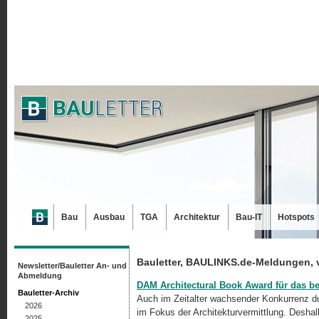
Bau
Ausbau
TGA
Architektur
Bau-IT
Hotspots
Bauletter, BAULINKS.de-Meldungen, 
Newsletter/Bauletter An- und
Abmeldung
DAM Architectural Book Award für das be
Bauletter-Archiv
Auch im Zeitalter wachsender Konkurrenz du
2026
im Fokus der Architekturvermittlung. Desh
2025