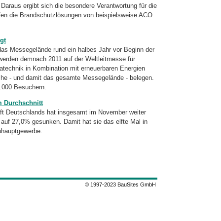
Daraus ergibt sich die besondere Verantwortung für die
ifen die Brandschutzlösungen von beispielsweise ACO
gt
das Messegelände rund ein halbes Jahr vor Beginn der
 werden demnach 2011 auf der Weltleitmesse für
atechnik in Kombination mit erneuerbaren Energien
che - und damit das gesamte Messegelände - belegen.
0.000 Besuchern.
 Durchschnitt
haft Deutschlands hat insgesamt im November weiter
auf 27,0% gesunken. Damit hat sie das elfte Mal in
uhauptgewerbe.
© 1997-2023 BauSites GmbH