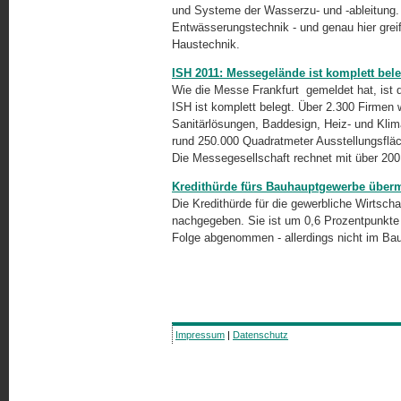
und Systeme der Wasserzu- und
-ableitung.
Entwässerungstechnik - und genau hier gre
Haustechnik.
ISH 2011: Messegelände ist komplett bele
Wie die Messe Frankfurt gemeldet hat, ist 
ISH ist komplett belegt. Über 2.300 Firmen
Sanitärlösungen, Baddesign, Heiz- und Klim
rund 250.000 Quadratmeter Ausstellungsflä
Die Messegesellschaft rechnet mit über 20
Kredithürde fürs Bauhauptgewerbe überm
Die Kredithürde für die gewerbliche Wirtsc
nachgegeben. Sie ist um 0,6 Prozentpunkte 
Folge abgenommen - allerdings nicht im Ba
Impressum
|
Datenschutz