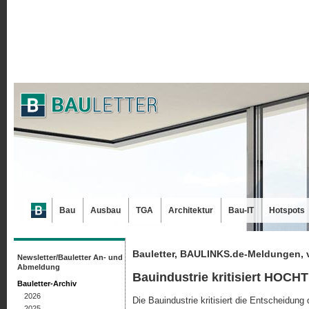
Bau
Ausbau
TGA
Architektur
Bau-IT
Hotspots
Bauletter, BAULINKS.de-Meldungen, 
Newsletter/Bauletter An- und
Abmeldung
Bauindustrie kritisiert HOCH
Bauletter-Archiv
2026
Die Bauindustrie kritisiert die Entscheidung
2025