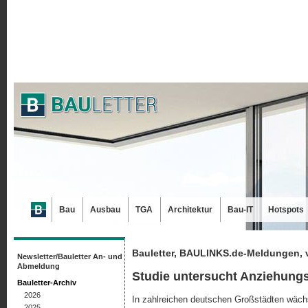
Bau
Ausbau
TGA
Architektur
Bau-IT
Hotspots
Bauletter, BAULINKS.de-Meldungen, 
Newsletter/Bauletter An- und
Abmeldung
Studie untersucht Anziehungs
Bauletter-Archiv
2026
In zahlreichen deutschen Großstädten wäch
2025