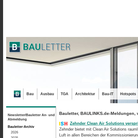
Bau
Ausbau
TGA
Architektur
Bau-IT
Hotspots
Bauletter, BAULINKS.de-Meldungen, 
Newsletter/Bauletter An- und
Abmeldung
Zehnder Clean Air Solutions verspri
Bauletter-Archiv
Zehnder bietet mit Clean Air Solutions raum
2026
Luft in allen Bereichen der Kommissionierung
2025