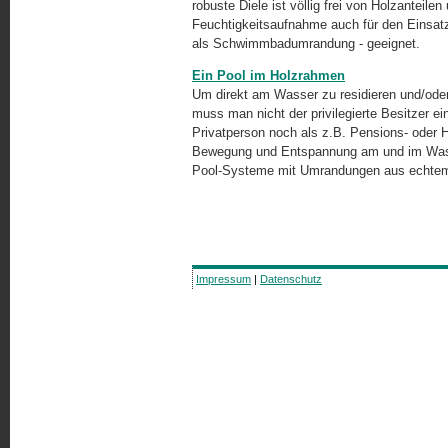
robuste Diele ist völlig frei von Holzanteile
Feuchtigkeitsaufnahme auch für den Einsatz
als Schwimmbadumrandung - geeignet.
Ein Pool im Holzrahmen
Um direkt am Wasser zu residieren und/ode
muss man nicht der privilegierte Besitzer e
Privatperson noch als z.B. Pensions- oder H
Bewegung und Entspannung am und im Wasser 
Pool-Systeme mit Umrandungen aus echtem
Impressum
|
Datenschutz