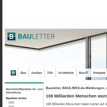
Bau
Ausbau
TGA
Architektur
Bau-IT
Hotspots
Bauletter, BAULINKS.de-Meldungen, 
Newsletter/Bauletter An- und
Abmeldung
108 Milliarden Menschen wur
Bauletter-Archiv
2026
108 Milliarden Menschen haben bisher auf d
2025