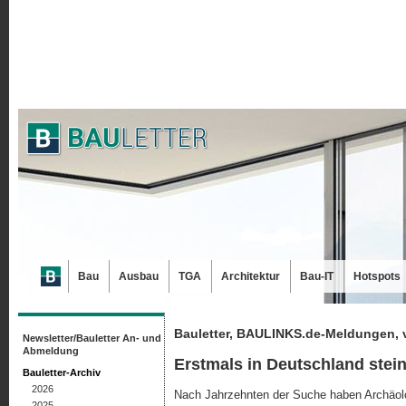
Bau
Ausbau
TGA
Architektur
Bau-IT
Hotspots
Bauletter, BAULINKS.de-Meldungen, 
Newsletter/Bauletter An- und
Abmeldung
Erstmals in Deutschland stei
Bauletter-Archiv
2026
Nach Jahrzehnten der Suche haben Archäolo
2025