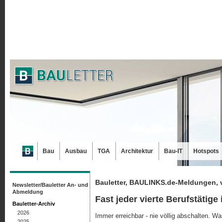
Bau
Ausbau
TGA
Architektur
Bau-IT
Hotspots
Bauletter, BAULINKS.de-Meldungen, 
Newsletter/Bauletter An- und
Abmeldung
Fast jeder vierte Berufstätige
Bauletter-Archiv
2026
Immer erreichbar - nie völlig abschalten. Was
2025