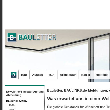
Bau
Ausbau
TGA
Architektur
Bau-IT
Hotspots
Bauletter, BAULINKS.de-Meldungen, 
Newsletter/Bauletter An- und
Abmeldung
Was erwartet uns in einer We
Bauletter-Archiv
2026
Die globale Denkfabrik für Wirtschaft und T
2025