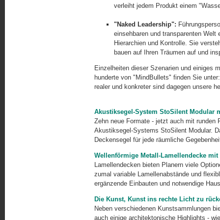
verleiht jedem Produkt einem "Wasse
"Naked Leadership":
Führungsperson
einsehbaren und transparenten Welt e
Hierarchien und Kontrolle. Sie verst
bauen auf Ihren Träumen auf und insp
Einzelheiten dieser Szenarien und einiges 
hunderte von "MindBullets" finden Sie unter
realer und konkreter sind dagegen unsere h
Akustiksegel-System StoSilent Modular 
Zehn neue Formate - jetzt auch mit runden 
Akustiksegel-Systems StoSilent Modular. D
Deckensegel für jede räumliche Gegebenheit
Wellenförmige Metall-Lamellendecke mit
Lamellendecken bieten Planern viele Option
zumal variable Lamellenabstände und flexib
ergänzende Einbauten und notwendige Haus
Die Kunst, Kunst ins rechte Licht zu rüc
Neben verschiedenen Kunstsammlungen bie
auch einige architektonische Highlights - wi