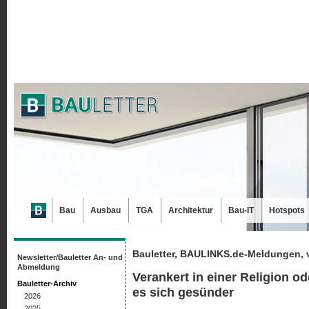
Bau
Ausbau
TGA
Architektur
Bau-IT
Hotspots
Bauletter, BAULINKS.de-Meldungen, 
Newsletter/Bauletter An- und
Abmeldung
Verankert in einer Religion od
Bauletter-Archiv
es sich gesünder
2026
2025