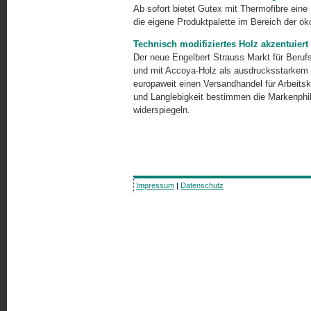
Ab sofort bietet Gutex mit Thermofibre ein
die eigene Produktpalette im Bereich der ö
Technisch modifiziertes Holz akzentuier
Der neue Engelbert Strauss Markt für Beruf
und mit Accoya-Holz als ausdrucksstarkem 
europaweit einen Versandhandel für Arbeitsk
und Langlebigkeit bestimmen die Markenphi
widerspiegeln.
Impressum
|
Datenschutz