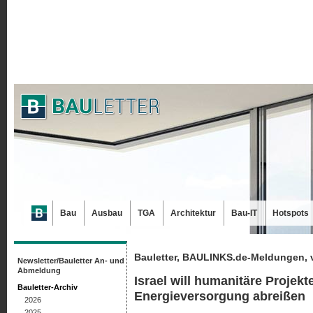
Bau
Ausbau
TGA
Architektur
Bau-IT
Hotspots
Bauletter, BAULINKS.de-Meldungen, 
Newsletter/Bauletter An- und
Abmeldung
Israel will humanitäre Projek
Bauletter-Archiv
Energieversorgung abreißen
2026
2025