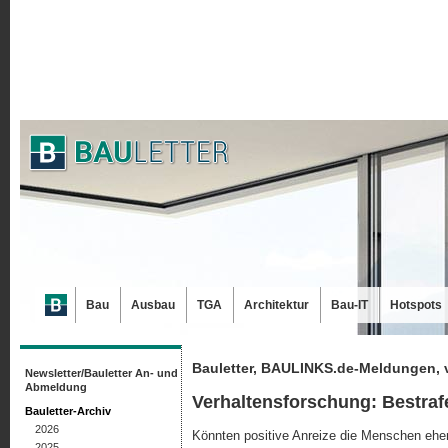
Bau
Ausbau
TGA
Architektur
Bau-IT
Hotspots
Bauletter, BAULINKS.de-Meldungen, 
Newsletter/Bauletter An- und
Abmeldung
Verhaltensforschung: Bestrafe
Bauletter-Archiv
2026
Könnten positive Anreize die Menschen eher 
2025