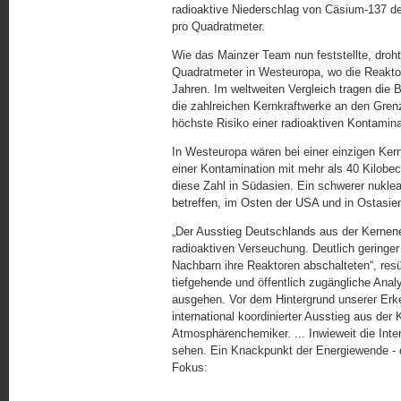
radioaktive Niederschlag von Cäsium-137 de
pro Quadratmeter.
Wie das Mainzer Team nun feststellte, droh
Quadratmeter in Westeuropa, wo die Reaktord
Jahren. Im weltweiten Vergleich tragen die
die zahlreichen Kernkraftwerke an den Gren
höchste Risiko einer radioaktiven Kontamina
In Westeuropa wären bei einer einzigen Ker
einer Kontamination mit mehr als 40 Kilobec
diese Zahl in Südasien. Ein schwerer nuklea
betreffen, im Osten der USA und in Ostasie
„Der Ausstieg Deutschlands aus der Kernener
radioaktiven Verseuchung. Deutlich geringe
Nachbarn ihre Reaktoren abschalteten“, resüm
tiefgehende und öffentlich zugängliche Anal
ausgehen. Vor dem Hintergrund unserer Erk
international koordinierter Ausstieg aus der
Atmosphärenchemiker. ... Inwieweit die Inte
sehen. Ein Knackpunkt der Energiewende - d
Fokus: