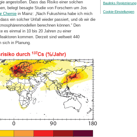
gie angestoßen. Dass das Risiko einer solchen
Baulinks Registrierung
men, belegt besagte Studie von Forschern um Jos
Cookie-Einstellungen
ür Chemie
in Mainz: „Nach Fukushima habe ich mich
 dass ein solcher Unfall wieder passiert, und ob wir die
n Atmosphärenmodellen berechnen können.“ Den
e es einmal in 10 bis 20 Jahren zu einer
Reaktoren kommen. Derzeit sind weltweit 440
en sich in Planung.