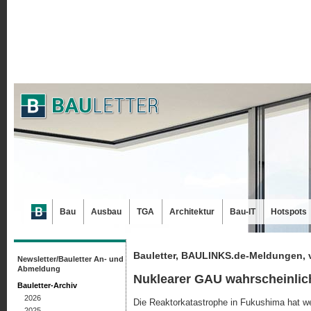
Bau
Ausbau
TGA
Architektur
Bau-IT
Hotspots
Bauletter, BAULINKS.de-Meldungen, 
Newsletter/Bauletter An- und
Abmeldung
Nuklearer GAU wahrscheinlic
Bauletter-Archiv
2026
Die Reaktorkatastrophe in Fukushima hat wel
2025