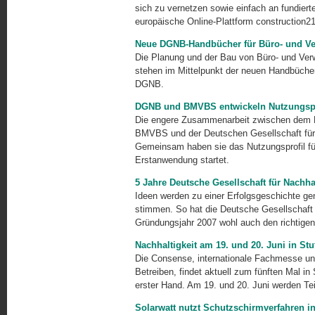
sich zu vernetzen sowie einfach an fundiert
europäische Online-Plattform construction21
Neue DGNB-Handbücher für Büro- und Ve
Die Planung und der Bau von Büro- und Verw
stehen im Mittelpunkt der neuen Handbüche
DGNB.
DGNB und BMVBS entwickeln Nutzungspro
Die engere Zusammenarbeit zwischen dem Mi
BMVBS und der Deutschen Gesellschaft für 
Gemeinsam haben sie das Nutzungs­profil fü
Erstanwendung startet.
5 Jahre Deutsche Gesellschaft für Nachh
Ideen werden zu einer Erfolgsgeschichte ge
stimmen. So hat die Deutsche Gesellschaft
Gründungsjahr 2007 wohl auch den richtige
Nachhaltigkeit am 19. und 20. Juni in Stu
Die Consense, internationale Fachmesse un
Betreiben, findet aktuell zum fünften Mal in 
erster Hand. Am 19. und 20. Juni werden Te
Solarwatt nutzt Schutzschirmverfahren 