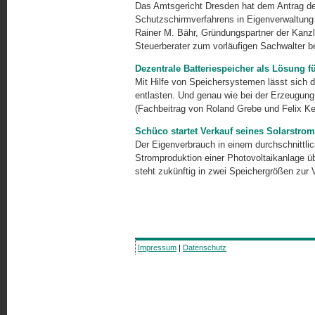
Das Amtsgericht Dresden hat dem Antrag der
Schutzschirmverfahrens in Eigenverwaltung
Rainer M. Bähr, Gründungspartner der Kanzl
Steuerberater zum vorläufigen Sachwalter be
Dezentrale Batteriespeicher als Lösung f
Mit Hilfe von Speichersystemen lässt sich 
entlasten. Und genau wie bei der Erzeugung
(Fachbeitrag von Roland Grebe und Felix K
Schüco startet Verkauf seines Solarstr
Der Eigenverbrauch in einem durchschnittli
Stromproduktion einer Photovoltaikanlage 
steht zukünftig in zwei Speichergrößen zur 
Impressum
|
Datenschutz