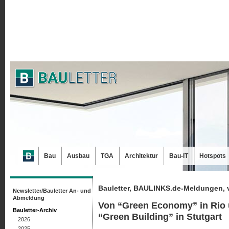
Bau
Ausbau
TGA
Architektur
Bau-IT
Hotspots
Bauletter, BAULINKS.de-Meldungen, 
Newsletter/Bauletter An- und
Abmeldung
Von “Green Economy” in Rio 
Bauletter-Archiv
“Green Building” in Stutgart
2026
2025