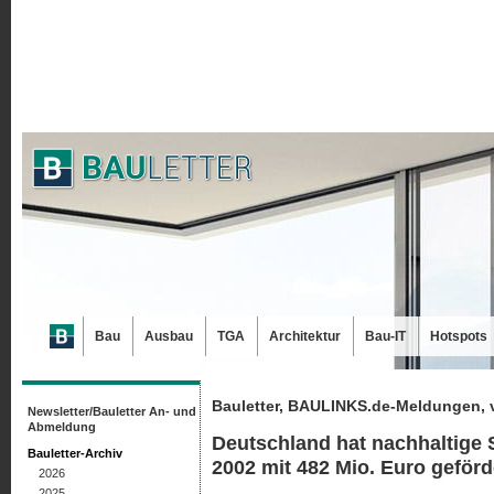
Bau
Ausbau
TGA
Architektur
Bau-IT
Hotspots
Bauletter, BAULINKS.de-Meldungen, 
Newsletter/Bauletter An- und
Abmeldung
Deutschland hat nachhaltige 
Bauletter-Archiv
2002 mit 482 Mio. Euro geförd
2026
2025