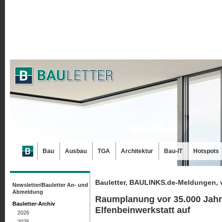
Bau
Ausbau
TGA
Architektur
Bau-IT
Hotspots
Bauletter, BAULINKS.de-Meldungen, 
Newsletter/Bauletter An- und
Abmeldung
Raumplanung vor 35.000 Jah
Bauletter-Archiv
Elfenbeinwerkstatt auf
2026
2025