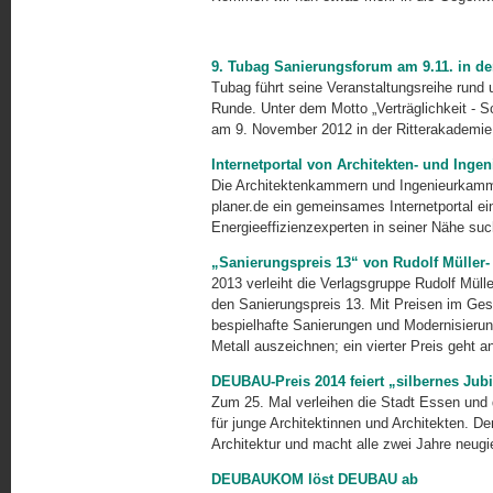
9. Tubag Sanierungsforum am 9.11. in de
Tubag führt seine Veranstaltungsreihe rund 
Runde. Unter dem Motto „Verträglichkeit - S
am 9. November 2012 in der Ritter­akademie 
Internetportal von Architekten- und Inge
Die Architektenkammern und Ingenieurkamme
planer.de ein gemeinsames Internetportal ein
Energieeffizienzexperten in seiner Nähe such
„Sanierungspreis 13“ von Rudolf Müller-
2013 verleiht die Verlagsgruppe Rudolf Mül
den Sanierungspreis 13. Mit Preisen im Ges
bespielhafte Sanierungen und Modernisieru
Metall auszeichnen; ein vierter Preis geht a
DEUBAU-Preis 2014 feiert „silbernes Jub
Zum 25. Mal verleihen die Stadt Essen un
für junge Architektinnen und Architekten. De
Architektur und macht alle zwei Jahre neugi
DEUBAUKOM löst DEUBAU ab