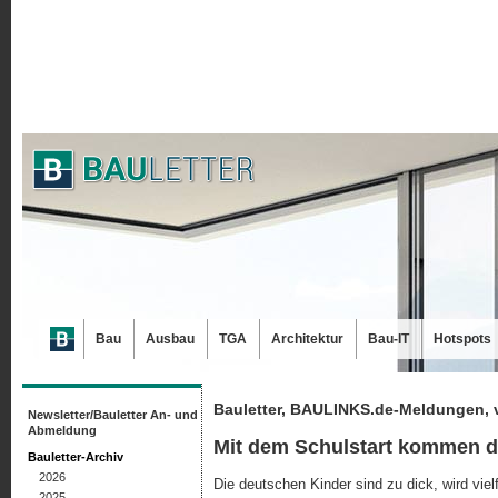
Bau
Ausbau
TGA
Architektur
Bau-IT
Hotspots
Bauletter, BAULINKS.de-Meldungen, 
Newsletter/Bauletter An- und
Abmeldung
Mit dem Schulstart kommen d
Bauletter-Archiv
2026
Die deutschen Kinder sind zu dick, wird viel
2025