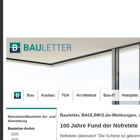
Bau
Ausbau
TGA
Architektur
Bau-IT
Hotspots
Bauletter, BAULINKS.de-Meldungen, 
Newsletter/Bauletter An- und
Abmeldung
100 Jahre Fund der Nofretete
Bauletter-Archiv
2026
Nofretete (übersetzt "Die Schöne ist gekom
2025