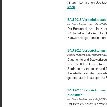
hin zum kompletten Gebäude
lesen
BAU 2013-Vorberichte aus 
http://www.baulinks.de/webplugin/2013
Der Bereich Naturstein, Kun
m² die halbe Halle A4. Die 
Bauwerkzeuge - finden sich
BAU 2013-Vorberichte aus 
http://www.baulinks.de/webplugin/2013
Bauchemie und Bauwerkzeuge
rund 16.000 m² konzentriert.
Sortiment - von Isolier- un
Klebstoffen - an der Fassa
gehören auch Lösungen zu B
BAU 2013-Vorberichte aus d
produkte“
http://www.baulinks.de/webplugin/2013
Der Bereich Keramik sowie In