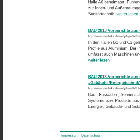
Halle A6 beheimatet. Führend
zur Innen- und Außenraumge
Sanitärtechnik.
weiter lesen
BAU 2013-Vorberichte aus 
http://www.baulinks.de/webplugin/2013
In den Hallen B1 und C1 g
Profile aus Aluminium. Der 
umfasst auch Maschinen und
weiter lesen
BAU 2013-Vorberichte aus 
„Gebäude-/Energietechnik
http://www.baulinks.de/webplugin/2013
Bau-, Fassaden-, Sonnensch
Systeme bzw. Produkte aus E
Energie-, Gebäude- und Solar
Impressum
|
Datenschutz