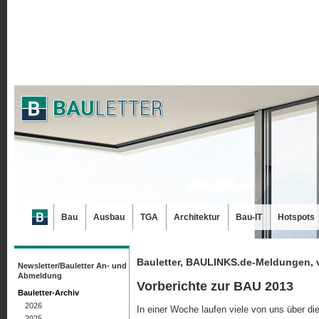
Bau
Ausbau
TGA
Architektur
Bau-IT
Hotspots
Bauletter, BAULINKS.de-Meldungen, 
Newsletter/Bauletter An- und
Abmeldung
Vorberichte zur BAU 2013
Bauletter-Archiv
2026
In einer Woche laufen viele von uns über d
2025