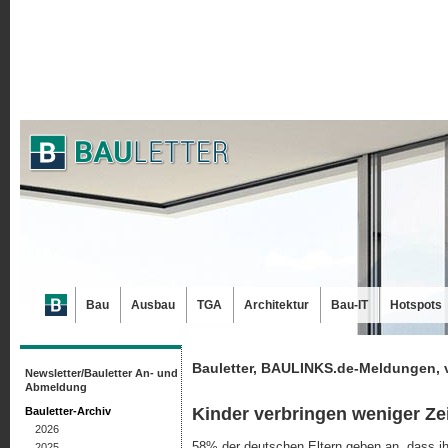
Bau
Ausbau
TGA
Architektur
Bau-IT
Hotspots
Bauletter, BAULINKS.de-Meldungen, 
Newsletter/Bauletter An- und
Abmeldung
Kinder verbringen weniger Ze
Bauletter-Archiv
2026
58% der deutschen Eltern geben an, dass ihr
2025