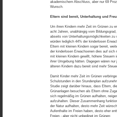
akademischem Abschluss, aber nur 69 Proze
Wunsch.
Eltern sind bereit, Unterhaltung und Fre
Um ihren Kindern mehr Zeit im Grünen zu er
acht Jahren, unabhängig vom Bildungsgrad, 
abseits von Unterhaltungsmöglichkeiten zu 
würden lediglich 44% der kinderlosen Erwa
Eltern mit kleinen Kindern sogar bereit, we
der kinderlosen Erwachsenen dies auf sich
mit kleinen Kindern gewillt, höhere Steuern
ihrer Umgebung hätten. Dagegen wären nur 
älteren Kindern dazu bereit sind mehr Steue
Damit Kinder mehr Zeit im Grünen verbringe
Schulstunden in den Stundenplan aufzunehme
Studie zeigt darüber hinaus, dass Eltern, di
Grünanlagen besuchen als Eltern ohne Zugan
sich regelmäßig im Grünen aufhalten, neigen
aufzuhalten. Dieser Zusammenhang funktioni
der Natur aufhalten, desto mehr Zeit wünsch
Aufenthalte im Freien haben, desto eher entf
Freien - aber nicht unbedingt im Grünen: