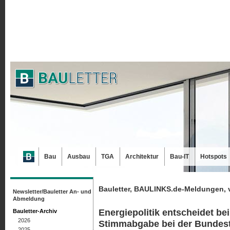
Bau
Ausbau
TGA
Architektur
Bau-IT
Hotspots
Bauletter, BAULINKS.de-Meldungen, 
Newsletter/Bauletter An- und
Abmeldung
Energiepolitik entscheidet be
Bauletter-Archiv
2026
Stimmabgabe bei der Bundes
2025