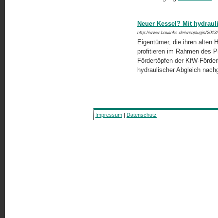
Neuer Kessel? Mit hydraul
http://www.baulinks.de/webplugin/2013
Eigentümer, die ihren alten 
profitieren im Rahmen des P
Fördertöpfen der KfW-Förder
hydraulischer Abgleich nach
Impressum
|
Datenschutz