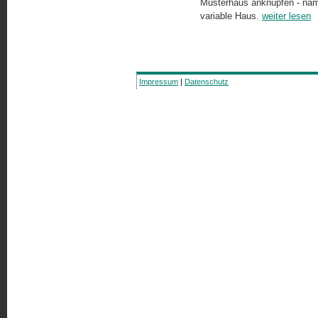
Musterhaus anknüpfen - näml
variable Haus.
weiter lesen
Impressum
|
Datenschutz