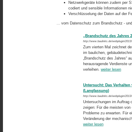
Netzwerkgeräte können zudem per SS
codiert und sensible Informationen n
Verschlüsselung der Daten auf der Fe
... vom Datenschutz zum Brandschutz - und
„Brandschutz des Jahres 2
http://www.baulinks.de/webplugin/2013
Zum vierten Mal zeichnet de
im baulichen, gebäudetechni
„Brandschutz des Jahres“ au
herausragende Verdienste u
verleihen.
weiter lesen
Untersucht: Das Verhalte
(Langfassung)
http://www.baulinks.de/webplugin/201
Untersuchungen im Auftrag 
zeigen: Für die meisten von
Probleme zu erwarten. Für e
Veränderung der mechanischen
weiter lesen