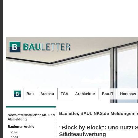
Bau
Ausbau
TGA
Architektur
Bau-IT
Hotspots
Bauletter, BAULINKS.de-Meldungen, 
Newsletter/Bauletter An- und
Abmeldung
"Block by Block": Uno nutzt S
Bauletter-Archiv
2026
Städteaufwertung
2025