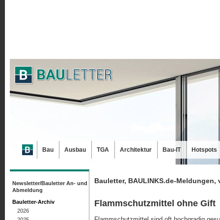
Bau
Ausbau
TGA
Architektur
Bau-IT
Hotspots
Bauletter, BAULINKS.de-Meldungen, 
Newsletter/Bauletter An- und
Abmeldung
Flammschutzmittel ohne Gift
Bauletter-Archiv
2026
Flammschutzmittel sind oft hochgradig gesund
2025