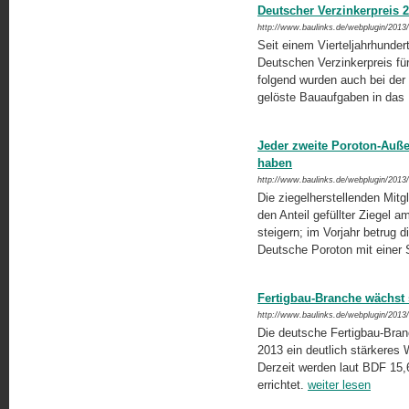
Deutscher Verzinkerpreis 
http://www.baulinks.de/webplugin/2013
Seit einem Vierteljahrhunder
Deutschen Verzinkerpreis für 
folgend wurden auch bei der 
gelöste Bauaufgaben in das B
Jeder zweite Poroton-Auß
haben
http://www.baulinks.de/webplugin/2013
Die ziegelherstellenden Mit
den Anteil gefüllter Ziegel
steigern; im Vorjahr betrug 
Deutsche Poroton mit einer 
Fertigbau-Branche wächst s
http://www.baulinks.de/webplugin/2013
Die deutsche Fertigbau-Branc
2013 ein deutlich stärkeres
Derzeit werden laut BDF 15,
errichtet.
weiter lesen