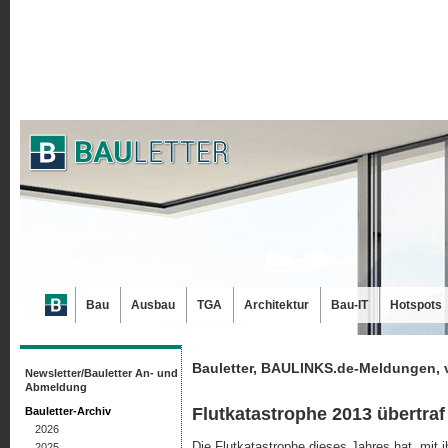
Bau
Ausbau
TGA
Architektur
Bau-IT
Hotspots
Bauletter, BAULINKS.de-Meldungen, 
Newsletter/Bauletter An- und
Abmeldung
Flutkatastrophe 2013 übertraf
Bauletter-Archiv
2026
Die Flutkatastrophe dieses Jahres hat „mit
2025